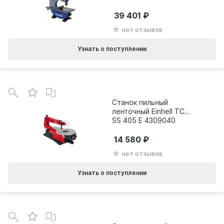
0090380000
39 401
нет отзывов
Узнать о поступлении
Станок пильный
ленточный Einhell TC-
SS 405 E 4309040
14 580
нет отзывов
Узнать о поступлении