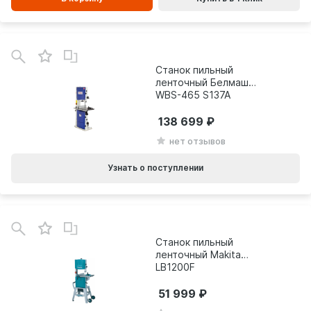
Станок пильный
ленточный Белмаш
WBS-465 S137A
138 699
нет отзывов
Узнать о поступлении
Станок пильный
ленточный Makita
LB1200F
51 999