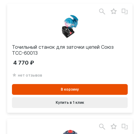
Точильный станок для заточки цепей Союз
ТСС-60013
4 770
нет отзывов
В
В корзину
корзинe
Купить в 1 клик