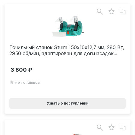
Точильный станок Sturm 150х16х12,7 мм, 280 Вт,
2950 об/мин, адаптирован для доп.насадок
BG60152U
3 800
нет отзывов
Узнать о поступлении