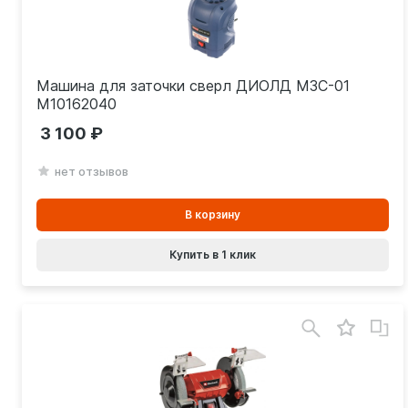
Машина для заточки сверл ДИОЛД МЗС-01
М10162040
3 100
нет отзывов
В
В корзину
корзинe
Купить в 1 клик