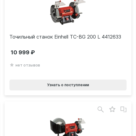
Точильный станок Einhell TС-BG 200 L 4412633
10 999
нет отзывов
Узнать о поступлении