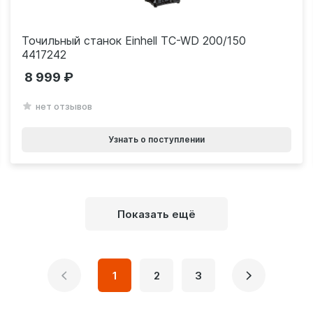
Точильный станок Einhell TC-WD 200/150
4417242
8 999
нет отзывов
Узнать о поступлении
Показать ещё
1
2
3