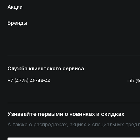
Акции
Бренды
Служба клиентского сервиса
+7 (4725) 45-44-44
info@
Узнавайте первыми о новинках и скидках
А также о распродажах, акциях и специальных пред