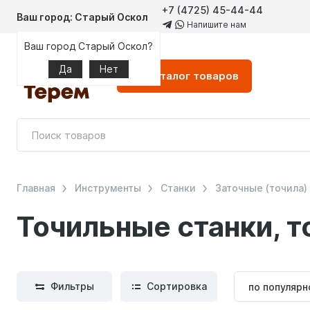
+7 (4725) 45-44-44
Ваш город: Старый Оскол
Напишите нам
Ваш город Старый Оскол?
Да
Нет
Каталог
товаров
Главная
Инструменты
Станки
Заточные (точила)
Точильные станки, т
Сортиров
Фильтры
Сортировка