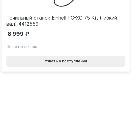
Точильный станок Einhell TC-XG 75 Kit (гибкий
вал) 4412559
8 999
нет отзывов
Узнать о поступлении