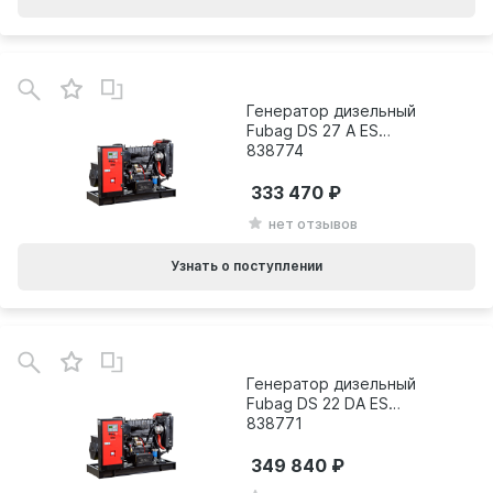
Генератор дизельный
Fubag DS 27 A ES
838774
333 470
нет отзывов
Узнать о поступлении
Генератор дизельный
Fubag DS 22 DA ES
838771
349 840