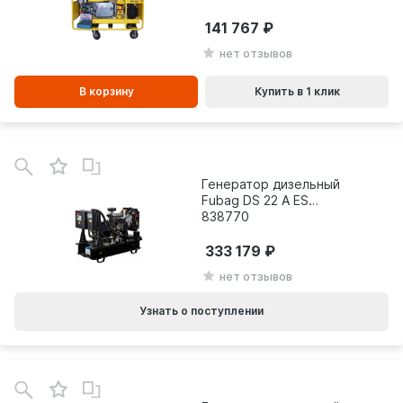
141 767
нет отзывов
В корзину
Купить в 1 клик
Генератор дизельный
Fubag DS 22 A ES
838770
333 179
нет отзывов
Узнать о поступлении