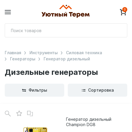
0
П
т
Главная
Инструменты
Силовая техника
Генераторы
Генератор дизельный
Дизельные генераторы
Фильтры
Сортировка
В
зинe
Генератор дизельный
Champion DG8