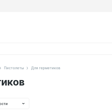
Пистолеты
Для герметиков
тиков
ка