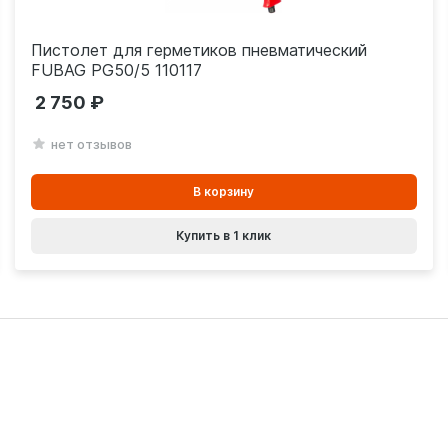
Пистолет для герметиков пневматический
FUBAG PG50/5 110117
2 750
нет отзывов
В
В корзину
корзинe
Купить в 1 клик