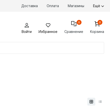
Доставка
Оплата
Магазины
Ещё
0
0
Войти
Избранное
Сравнение
Корзина
По
то