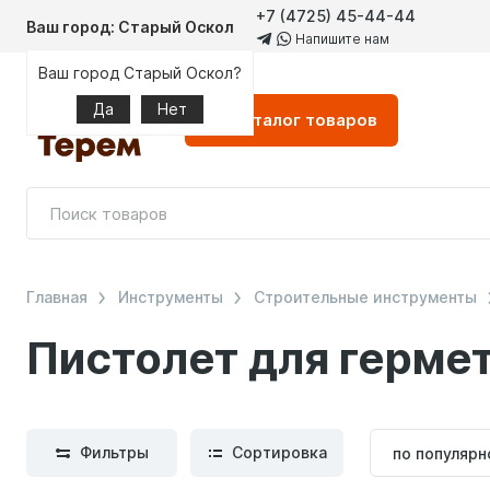
+7 (4725) 45-44-44
Ваш город: Старый Оскол
Напишите нам
Ваш город Старый Оскол?
Да
Нет
Каталог
товаров
Главная
Инструменты
Строительные инструменты
Пистолет для герме
Сортиров
Фильтры
Сортировка