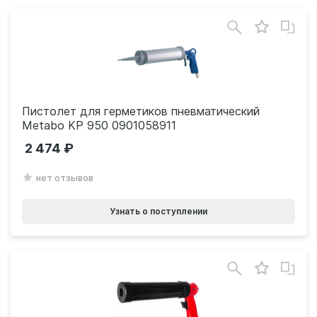
Пистолет для герметиков пневматический
Metabo KP 950 0901058911
2 474
нет отзывов
Узнать о поступлении