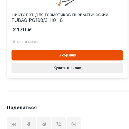
Пистолет для герметиков пневматический
FUBAG PG198/3 110118
2 170
нет отзывов
В
В корзину
корзинe
Купить в 1 клик
Поделиться