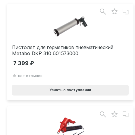
Пистолет для герметиков пневматический
Metabo DKP 310 601573000
7 399
нет отзывов
Узнать о поступлении