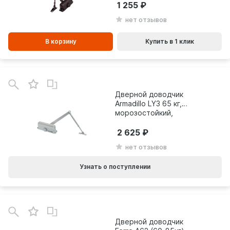
1 255
нет отзывов
В корзину
Купить в 1 клик
Дверной доводчик
Armadillo LY3 65 кг,
морозостойкий,
белый 13648
2 625
нет отзывов
Узнать о поступлении
Дверной доводчик