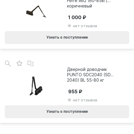
Ferre A62 (60-85кг)
коричневый
1 000
нет отзывов
Узнать о поступлении
Дверной доводчик
PUNTO SDC2040 (SD-
2040) BL 55-80 кг
(черный) 42431
955
нет отзывов
Узнать о поступлении