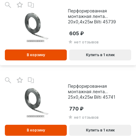
зинe
Перфорированная
монтажная лента
20х0,4х25м Bilti 45739
605
нет отзывов
В корзину
Купить в 1 клик
В
зинe
Перфорированная
монтажная лента
25х0,4х25м Bilti 45741
770
нет отзывов
В корзину
Купить в 1 клик