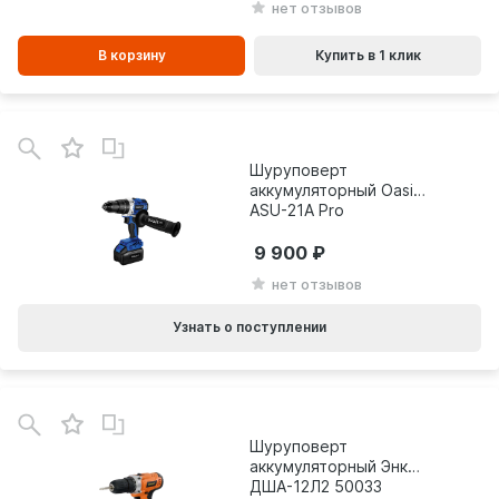
нет отзывов
В корзину
Купить в 1 клик
Шуруповерт
аккумуляторный Oasis
ASU-21A Pro
9 900
нет отзывов
Узнать о поступлении
Шуруповерт
аккумуляторный Энкор
ДША-12Л2 50033