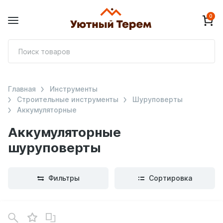
0
П
т
Главная
Инструменты
Строительные инструменты
Шуруповерты
Аккумуляторные
Аккумуляторные
шуруповерты
Фильтры
Сортировка