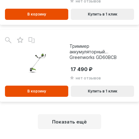
нет отзывов
В корзину
Купить в 1 клик
В
зинe
Триммер
аккумуляторный
Greenworks GD60BCB
60V 2108407
17 490
нет отзывов
В корзину
Купить в 1 клик
Показать ещё