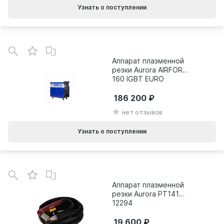
Узнать о поступлении
Аппарат плазменной
резки Aurora AIRFORCE
160 IGBT EURO
CONNECTOR 18968
186 200
нет отзывов
Узнать о поступлении
Аппарат плазменной
резки Aurora PT141
12294
19 600