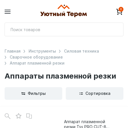
0
П
т
Главная
Инструменты
Силовая техника
Сварочное оборудование
Аппарат плазменной резки
Аппараты плазменной резки
Фильтры
Сортировка
Аппарат плазменной
резки Tss PRO CUT-80