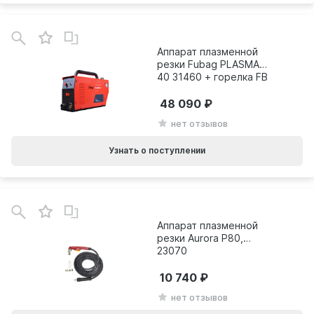
Аппарат плазменной
резки Fubag PLASMA
40 31460 + горелка FB
P40 38467 31460.1
48 090
нет отзывов
Узнать о поступлении
Аппарат плазменной
резки Aurora P80,
23070
10 740
нет отзывов