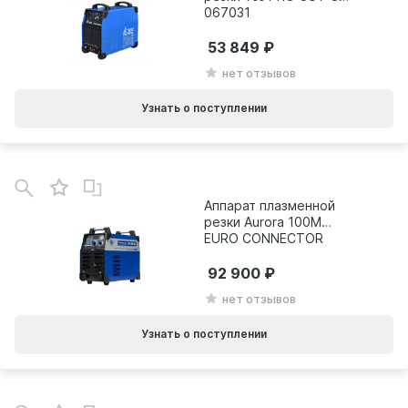
067031
53 849
нет отзывов
Узнать о поступлении
Аппарат плазменной
резки Aurora 100M
EURO CONNECTOR
26931
92 900
нет отзывов
Узнать о поступлении