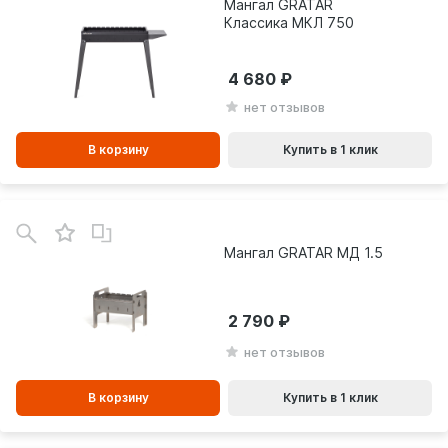
Мангал GRATAR
Классика МКЛ 750
4 680
нет отзывов
В корзину
Купить в 1 клик
В
зинe
Мангал GRATAR МД 1.5
2 790
нет отзывов
В корзину
Купить в 1 клик