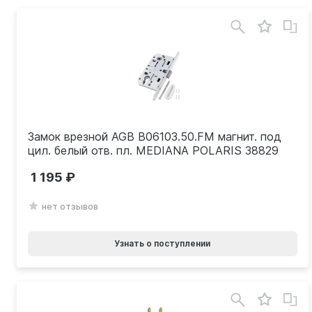
Замок врезной AGB B06103.50.FM магнит. под
цил. белый отв. пл. MEDIANA POLARIS 38829
1 195
нет отзывов
Узнать о поступлении