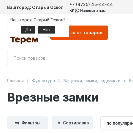
+7 (4725) 45-44-44
Ваш город: Старый Оскол
Напишите нам
Ваш город Старый Оскол?
Да
Нет
Каталог
товаров
Главная
Фурнитура
Защелки, замки, задвижки
В
Врезные замки
Сортиров
Фильтры
Сортировка