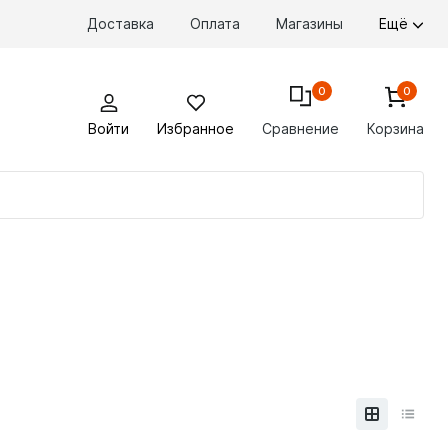
Доставка
Оплата
Магазины
Ещё
0
0
Войти
Избранное
Сравнение
Корзина
По
то