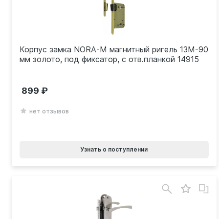
Корпус замка NORA-M магнитный ригель 13М-90
мм золото, под фиксатор, с отв.планкой 14915
899
нет отзывов
Узнать о поступлении