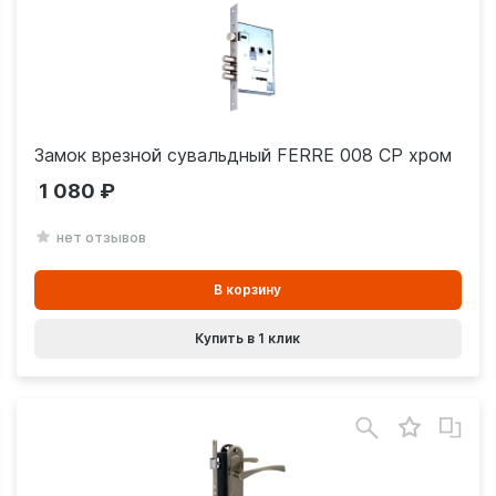
Замок врезной сувальдный FERRE 008 CP хром
1 080
нет отзывов
В
В корзину
корзинe
Купить в 1 клик