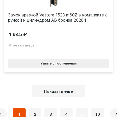
Замок врезной Vettore 1523 m60Z в комплекте с
ручкой и цилиндром AB бронза 20284
1 945
нет отзывов
Узнать о поступлении
Показать ещё
1
2
3
4
...
10