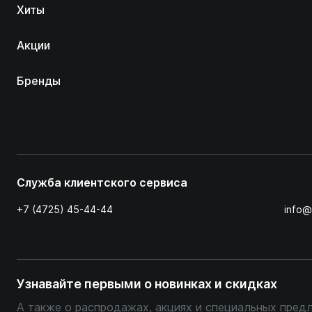
Хиты
Акции
Бренды
Служба клиентского сервиса
+7 (4725) 45-44-44
info@
Узнавайте первыми о новинках и скидках
А также о распродажах, акциях и специальных пред