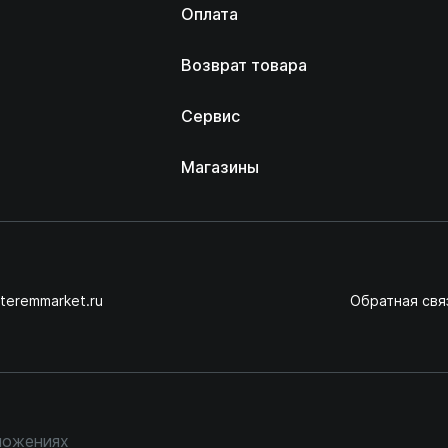
Оплата
Возврат товара
Сервис
Магазины
teremmarket.ru
Обратная свя
ложениях