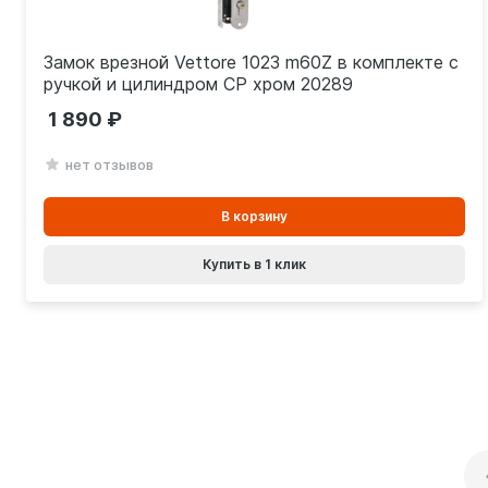
Замок врезной Vettore 1023 m60Z в комплекте с
ручкой и цилиндром CP хром 20289
1 890
нет отзывов
В
В корзину
корзинe
Купить в 1 клик