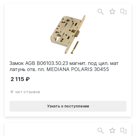
Замок AGB B06103.50.23 магнит. под цил. мат
латунь отв. пл. MEDIANA POLARIS 30455
2 115
нет отзывов
Узнать о поступлении