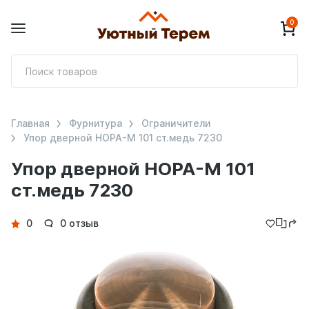
0
П
т
Главная
Фурнитура
Ограничители
Упор дверной НОРА-М 101 ст.медь 7230
Упор дверной НОРА-М 101
ст.медь 7230
Детали
0
0 отзыв
товара