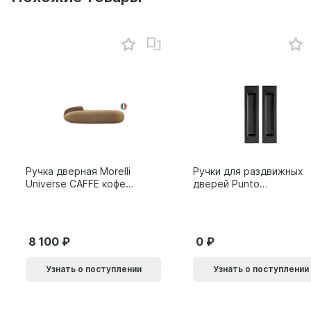
Ручка дверная Morelli
Ручки для раздвижных
Universe CAFFE кофе
дверей Punto
9014011
SH.SLQ152.010 (Soft
LINE SLQ-010) BL
черный 61869
8 100
0
Узнать о поступлении
Узнать о поступлении