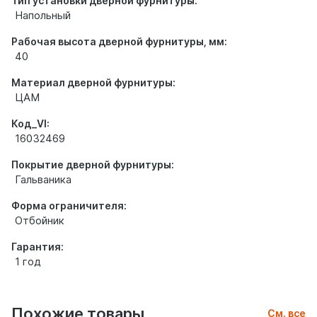
Тип установки дверной фурнитуры:
Напольный
Рабочая высота дверной фурнитуры, мм:
40
Материал дверной фурнитуры:
ЦАМ
Код_VI:
16032469
Покрытие дверной фурнитуры:
Гальваника
Форма ограничителя:
Отбойник
Гарантия:
1 год
Похожие товары
См. все