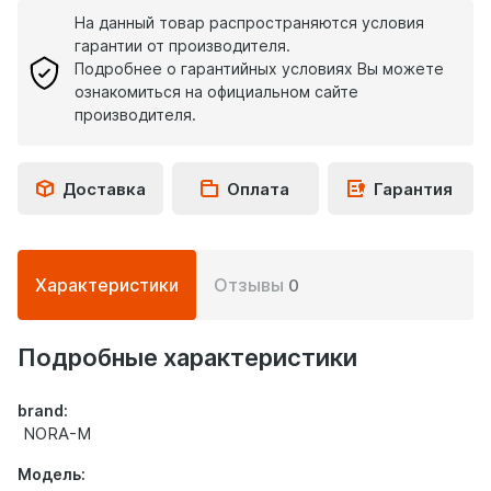
На данный товар распространяются условия
гарантии от производителя.
Подробнее о гарантийных условиях Вы можете
ознакомиться на официальном сайте
производителя.
Доставка
Оплата
Гарантия
Подробная
Характеристики
Отзывы
0
информация
о
товаре
Подробные характеристики
brand:
NORA-M
Модель: