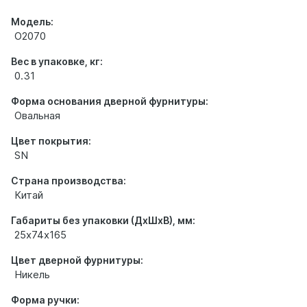
Модель:
О2070
Вес в упаковке, кг:
0.31
Форма основания дверной фурнитуры:
Овальная
Цвет покрытия:
SN
Страна производства:
Китай
Габариты без упаковки (ДхШхВ), мм:
25х74х165
Цвет дверной фурнитуры:
Никель
Форма ручки: