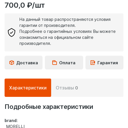
700,0 ₽/шт
На данный товар распространяются условия
гарантии от производителя.
Подробнее о гарантийных условиях Вы можете
ознакомиться на официальном сайте
производителя.
Доставка
Оплата
Гарантия
Подробная
Характеристики
Отзывы
0
информация
о
товаре
Подробные характеристики
brand:
MORELLI