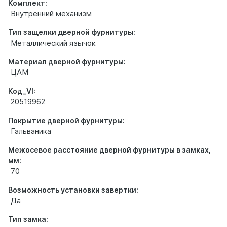
Комплект:
Внутренний механизм
Тип защелки дверной фурнитуры:
Металлический язычок
Материал дверной фурнитуры:
ЦАМ
Код_VI:
20519962
Покрытие дверной фурнитуры:
Гальваника
Межосевое расстояние дверной фурнитуры в замках,
мм:
70
Возможность установки завертки:
Да
Тип замка: