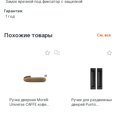
Замок врезной под фиксатор с защелкой
Гарантия:
1 год
Похожие товары
См. все
Ручка дверная Morelli
Ручки для раздвижных
Universe CAFFE кофе
дверей Punto
9014011
SH.SLQ152.010 (Soft
LINE SLQ-010) BL