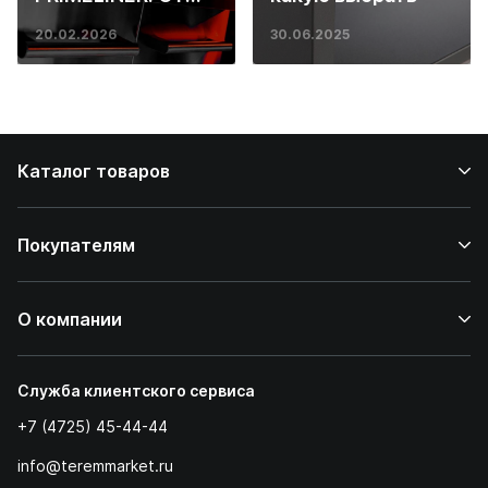
основ инженерии
20.02.2026
30.06.2025
до ресторанных
стейков у вас
дома
Каталог товаров
Покупателям
О компании
Служба клиентского сервиса
+7 (4725) 45-44-44
info@teremmarket.ru