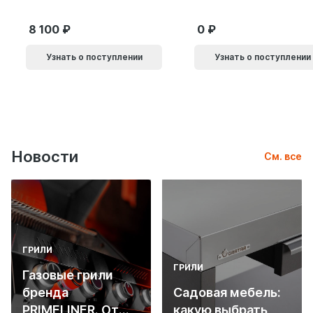
черный 61869
8 100
0
Узнать о поступлении
Узнать о поступлении
Новости
См. все
ГРИЛИ
ГРИЛИ
Газовые грили
бренда
Садовая мебель:
PRIMELINER. От
какую выбрать