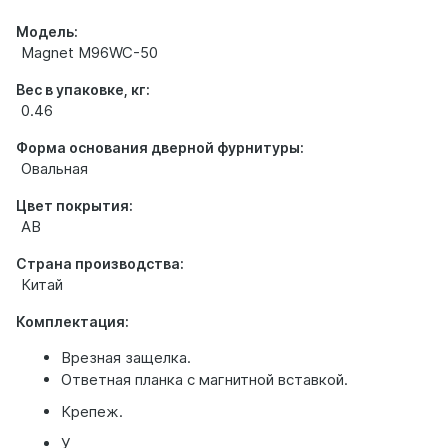
Модель:
Magnet M96WC-50
Вес в упаковке, кг:
0.46
Форма основания дверной фурнитуры:
Овальная
Цвет покрытия:
AB
Страна производства:
Китай
Комплектация:
Врезная защелка.
Ответная планка с магнитной вставкой.
Крепеж.
У