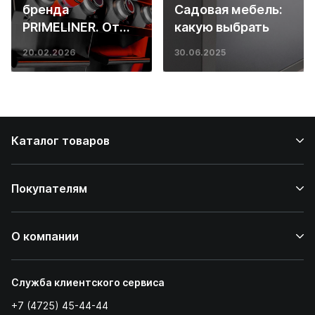
бренда
Садовая мебель:
PRIMELINER. От
какую выбрать
основ инженерии
20.02.2026
30.06.2025
до ресторанных
стейков у вас
дома
Каталог товаров
Покупателям
О компании
Служба клиентского сервиса
+7 (4725) 45-44-44