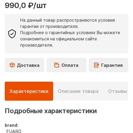
990,0 ₽/шт
На данный товар распространяются условия
гарантии от производителя.
Подробнее о гарантийных условиях Вы можете
ознакомиться на официальном сайте
производителя.
Доставка
Оплата
Гарантия
Подробная
Характеристики
Описание товара
Отзывы
0
информация
о
товаре
Подробные характеристики
brand:
FUARO