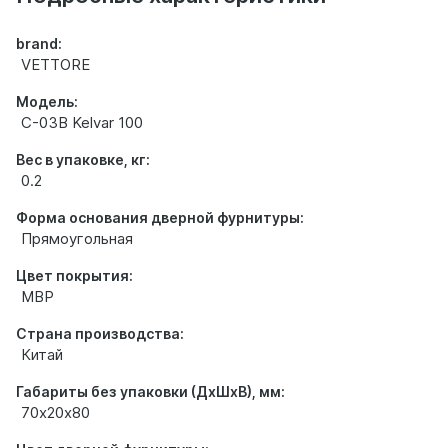
brand:
VETTORE
Модель:
C-03B Kelvar 100
Вес в упаковке, кг:
0.2
Форма основания дверной фурнитуры:
Прямоугольная
Цвет покрытия:
MBP
Страна производства:
Китай
Габариты без упаковки (ДхШхВ), мм:
70х20х80