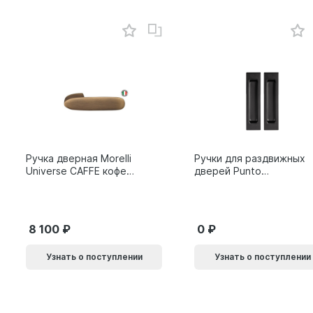
Ручка дверная Morelli
Ручки для раздвижных
Universe CAFFE кофе
дверей Punto
9014011
SH.SLQ152.010 (Soft
LINE SLQ-010) BL
черный 61869
8 100
0
Узнать о поступлении
Узнать о поступлении