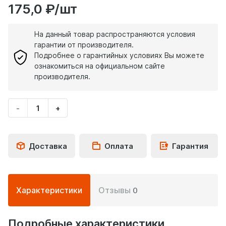
175,0 ₽/шт
На данный товар распространяются условия
гарантии от производителя.
Подробнее о гарантийных условиях Вы можете
ознакомиться на официальном сайте
производителя.
-
+
Укажите
количество
товара
Доставка
Оплата
Гарантия
Подробная
Характеристики
Отзывы
0
информация
о
товаре
Подробные характеристики