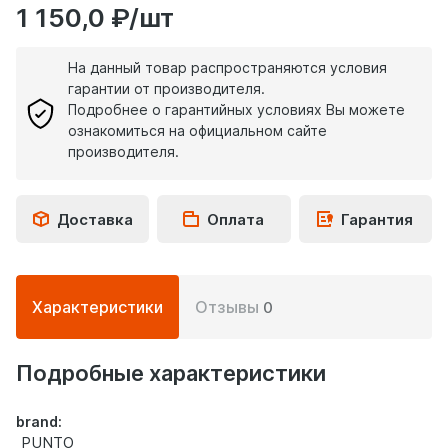
1 150,0 ₽/шт
На данный товар распространяются условия
гарантии от производителя.
Подробнее о гарантийных условиях Вы можете
ознакомиться на официальном сайте
производителя.
Доставка
Оплата
Гарантия
Подробная
Характеристики
Отзывы
0
информация
о
товаре
Подробные характеристики
brand:
PUNTO