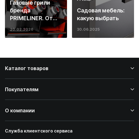
Газовые грили
бренда
Садовая мебель:
PRIMELINER. От
какую выбрать
основ инженерии
20.02.2026
30.06.2025
до ресторанных
стейков у вас
дома
Каталог товаров
Покупателям
О компании
Служба клиентского сервиса