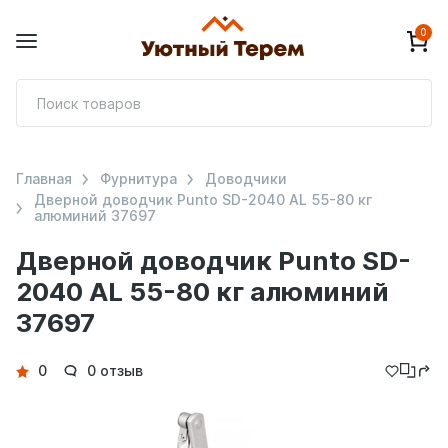
0
П
т
Главная
Фурнитура
Доводчики
Дверной доводчик Punto SD-2040 AL 55-80 кг
алюминий 37697
Дверной доводчик Punto SD-
2040 AL 55-80 кг алюминий
37697
Детали
0
0 отзыв
товара