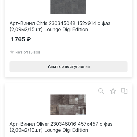
Арт-Винил Chris 230345048 152х914 с фаз
(2,09м2/15шт) Lounge Digi Edition
1 765
нет отзывов
Узнать о поступлении
Арт-Винил Oliver 230346016 457х457 с фаз
(2,09м2/10шт) Lounge Digi Edition