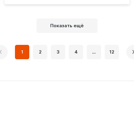
Показать ещё
1
2
3
4
...
12