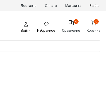
Доставка
Оплата
Магазины
Ещё
0
0
Войти
Избранное
Сравнение
Корзина
По
то