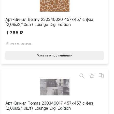
Арт-Винил Benny 230346020 457х457 с фаз
(2,09м2/10шт) Lounge Digi Edition
1 765
нет отзывов
Узнать о поступлении
Арт-Винил Tomas 230346017 457х457 с фаз
(2,09м2/10шт) Lounge Digi Edition