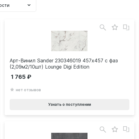
ка
Арт-Винил Sander 230346019 457х457 с фаз
(2,09м2/10шт) Lounge Digi Edition
1 765
нет отзывов
Узнать о поступлении