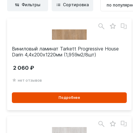
Сортиров
Фильтры
Сортировка
Виниловый ламинат Tarkett Progressive House
Darin 4,4х200х1220мм (1,959м2/8шт)
2 060
нет отзывов
Подробнее