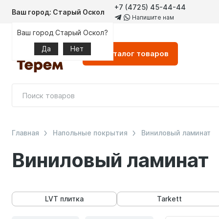
+7 (4725) 45-44-44
Ваш город: Старый Оскол
Напишите нам
Ваш город Старый Оскол?
Да
Нет
Каталог
товаров
Главная
Напольные покрытия
Виниловый ламинат
Виниловый ламинат
LVT плитка
Tarkett