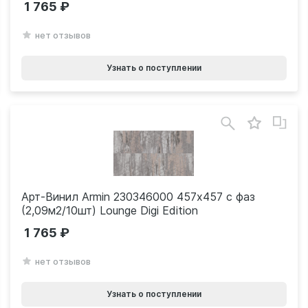
1 765
нет отзывов
Узнать о поступлении
Арт-Винил Armin 230346000 457х457 с фаз
(2,09м2/10шт) Lounge Digi Edition
1 765
нет отзывов
Узнать о поступлении