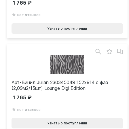
1 765
нет отзывов
Узнать о поступлении
Арт-Винил Julian 230345049 152х914 с фаз
(2,09м2/15шт) Lounge Digi Edition
1 765
нет отзывов
Узнать о поступлении