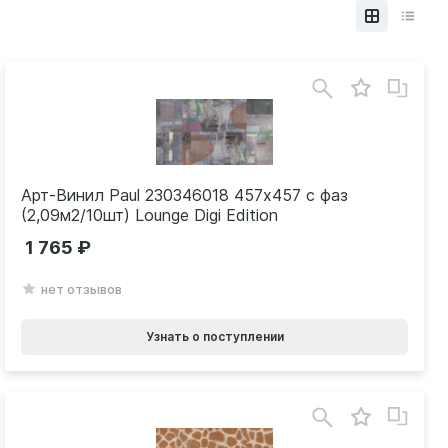
Арт-Винил Paul 230346018 457х457 с фаз
(2,09м2/10шт) Lounge Digi Edition
1 765
нет отзывов
Узнать о поступлении