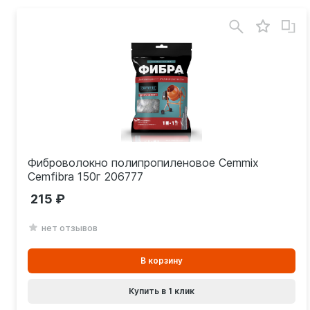
Фиброволокно полипропиленовое Cemmix
Cemfibra 150г 206777
215
нет отзывов
В
В корзину
корзинe
Купить в 1 клик