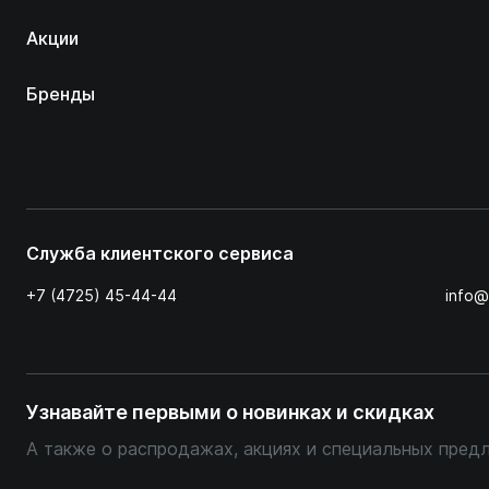
Акции
Бренды
Служба клиентского сервиса
+7 (4725) 45-44-44
info@
Узнавайте первыми о новинках и скидках
А также о распродажах, акциях и специальных пред