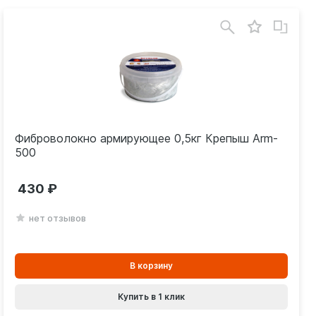
Фиброволокно армирующее 0,5кг Крепыш Arm-
500
430
нет отзывов
В
В корзину
корзинe
Купить в 1 клик