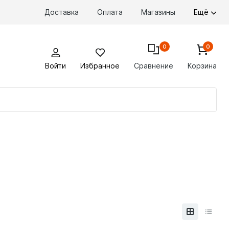
Доставка
Оплата
Магазины
Ещё
0
0
Войти
Избранное
Сравнение
Корзина
По
то