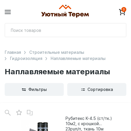
0
П
т
Главная
Строительные материалы
Гидроизоляция
Наплавляемые материалы
Наплавляемые материалы
Фильтры
Сортировка
В
зинe
Рубитекс К-4.5 (ст/тк.)
10м2, с крошкой
23рул/п, ткань 10м