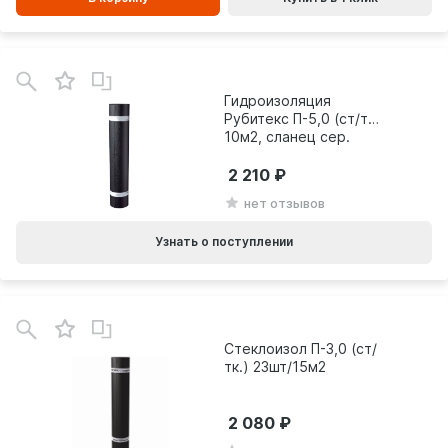
Гидроизоляция
Рубитекс П-5,0 (ст/тк)
10м2, сланец сер.
2 210
нет отзывов
Узнать о поступлении
Стеклоизол П-3,0 (ст/
тк.) 23шт/15м2
2 080