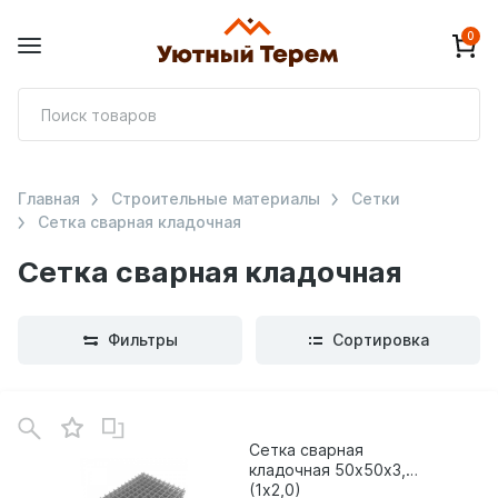
0
П
т
Главная
Строительные материалы
Сетки
Сетка сварная кладочная
Сетка сварная кладочная
Фильтры
Сортировка
В
зинe
Сетка сварная
кладочная 50х50х3,0
(1х2,0)