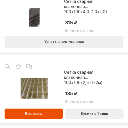
Сетка сварная
кладочная
100х100х4,0 (1,0х2,0)
315
нет отзывов
Узнать о поступлении
В
зинe
Сетка сварная
кладочная
100х100х2,5 (1х2м)
стеклопластиковая
135
нет отзывов
В корзину
Купить в 1 клик