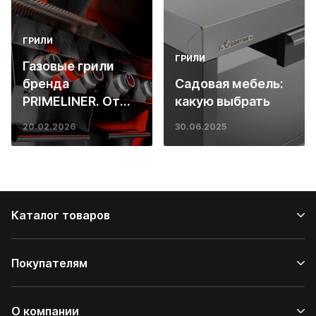
ГРИЛИ
ГРИЛИ
Газовые грили
бренда
Садовая мебель:
PRIMELINER. От
какую выбрать
основ инженерии
20.02.2026
30.06.2025
до ресторанных
стейков у вас
дома
Каталог товаров
Покупателям
О компании