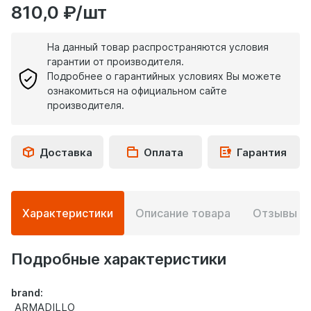
810,0 ₽/шт
На данный товар распространяются условия
гарантии от производителя.
Подробнее о гарантийных условиях Вы можете
ознакомиться на официальном сайте
производителя.
Доставка
Оплата
Гарантия
Подробная
Характеристики
Описание товара
Отзывы
0
информация
о
товаре
Подробные характеристики
brand:
ARMADILLO