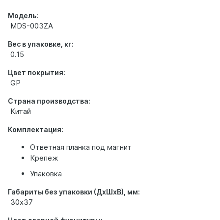
Модель:
MDS-003ZA
Вес в упаковке, кг:
0.15
Цвет покрытия:
GP
Страна производства:
Китай
Комплектация:
Ответная планка под магнит
Крепеж
Упаковка
Габариты без упаковки (ДхШхВ), мм:
30х37