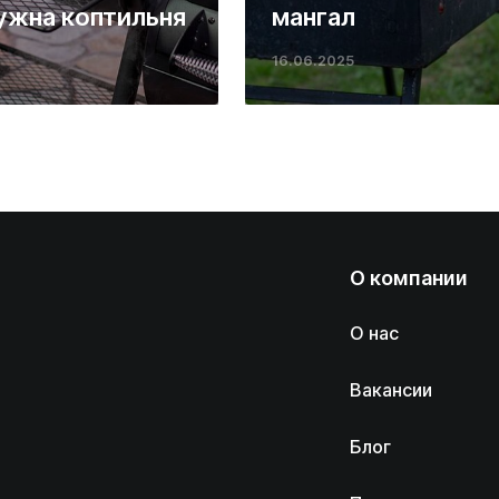
ужна коптильня
мангал
16.06.2025
О компании
О нас
Вакансии
Блог