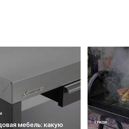
И
ГРИЛИ
довая мебель: какую