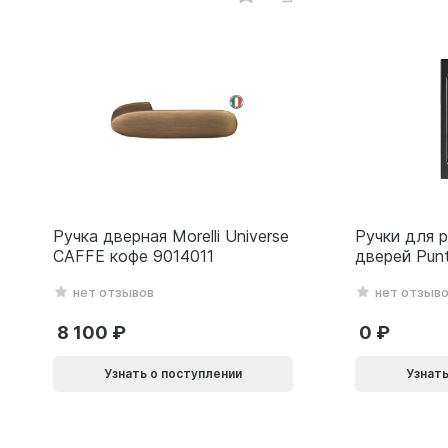
Ручка дверная Morelli Universe
Ручки для 
CAFFE кофе 9014011
дверей Pun
(Soft LINE 
нет отзывов
нет отзыв
черный 618
8 100
0
Узнать о поступлении
Узнать