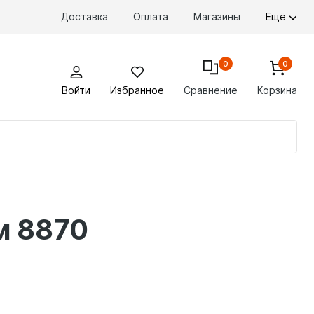
Доставка
Оплата
Магазины
Ещё
0
0
Войти
Избранное
Сравнение
Корзина
По
то
м 8870