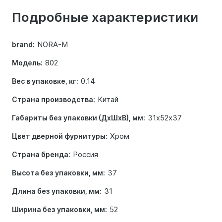
о
Подробные характеристики
товаре
NORA-M
brand:
802
Модель:
0.14
Вес в упаковке, кг:
Китай
Страна производства:
31х52х37
Габариты без упаковки (ДхШхВ), мм:
Хром
Цвет дверной фурнитуры:
Россия
Страна бренда:
37
Высота без упаковки, мм:
31
Длина без упаковки, мм:
52
Ширина без упаковки, мм: