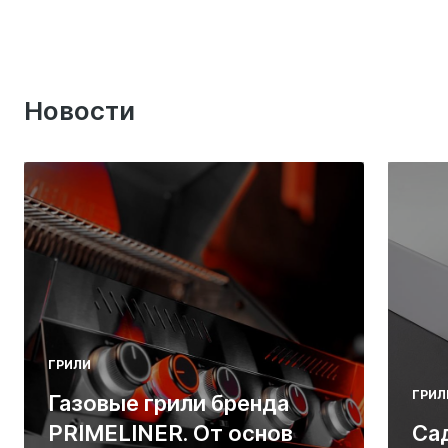
Новости
ГРИЛИ
ГРИЛ
Газовые грили бренда
PRIMELINER. От основ
Са