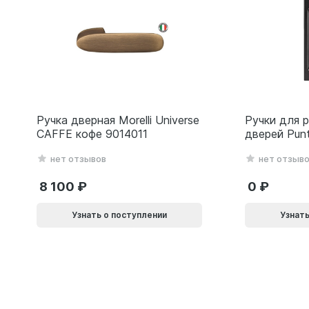
Ручка дверная Morelli Universe
Ручки для 
CAFFE кофе 9014011
дверей Pun
(Soft LINE 
нет отзывов
нет отзыв
черный 618
8 100
0
Узнать о поступлении
Узнать