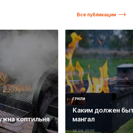
Все публикации
ГРИЛИ
Каким должен бы
ужна коптильня
мангал
16.06.2025