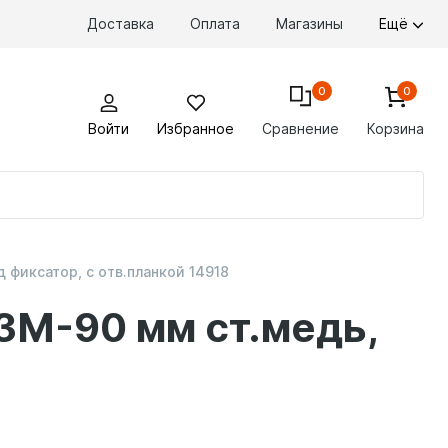
Доставка
Оплата
Магазины
Ещё
0
0
Войти
Избранное
Сравнение
Корзина
По
то
 фиксатор, с отв.планкой 14918
3М-90 мм ст.медь,