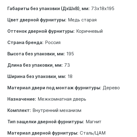
73х18х195
Габариты без упаковки (ДхШхВ), мм:
Медь старая
Цвет дверной фурнитуры:
Коричневый
Оттенок дверной фурнитуры:
Россия
Страна бренда:
195
Высота без упаковки, мм:
73
Длина без упаковки, мм:
18
Ширина без упаковки, мм:
Дерево
Материал двери под монтаж фурнитуры:
Межкомнатная дверь
Назначение:
Внутренний механизм
Комплект:
Магнит
Тип защелки дверной фурнитуры:
Сталь/ЦАМ
Материал дверной фурнитуры: