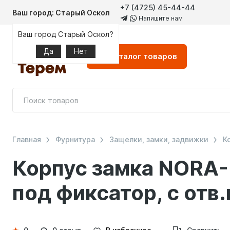
+7 (4725) 45-44-44
Ваш город: Старый Оскол
Напишите нам
Ваш город Старый Оскол?
Да
Нет
Каталог
товаров
Главная
Фурнитура
Защелки, замки, задвижки
К
Корпус замка NORA-
под фиксатор, с отв