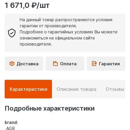
1 671,0 ₽/шт
На данный товар распространяются условия
гарантии от производителя.
Подробнее о гарантийных условиях Вы можете
ознакомиться на официальном сайте
производителя.
Доставка
Оплата
Гарантия
Подробная
Характеристики
Описание товара
Отзывы
0
информация
о
товаре
Подробные характеристики
brand:
AGB