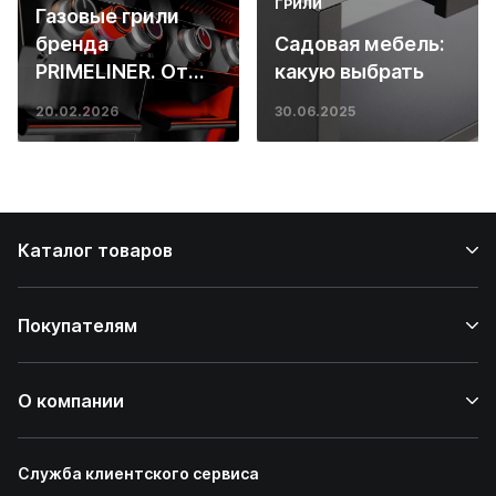
ГРИЛИ
Газовые грили
бренда
Садовая мебель:
PRIMELINER. От
какую выбрать
основ инженерии
20.02.2026
30.06.2025
до ресторанных
стейков у вас
дома
Каталог товаров
Покупателям
О компании
Служба клиентского сервиса