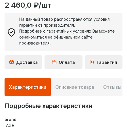
2 460,0 ₽/шт
На данный товар распространяются условия
гарантии от производителя.
Подробнее о гарантийных условиях Вы можете
ознакомиться на официальном сайте
производителя.
Доставка
Оплата
Гарантия
Подробная
Характеристики
Описание товара
Отзывы
0
информация
о
товаре
Подробные характеристики
brand:
AGB