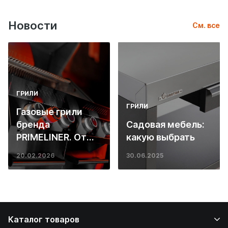
Новости
См. все
ГРИЛИ
ГРИЛИ
Газовые грили
бренда
Садовая мебель:
PRIMELINER. От
какую выбрать
основ инженерии
20.02.2026
30.06.2025
до ресторанных
стейков у вас
дома
Каталог товаров