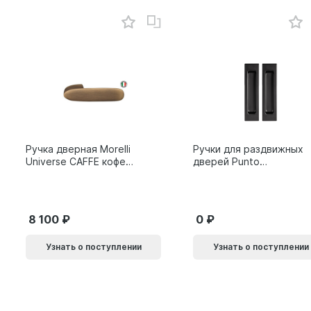
Ручка дверная Morelli
Ручки для раздвижных
Universe CAFFE кофе
дверей Punto
9014011
SH.SLQ152.010 (Soft
LINE SLQ-010) BL
черный 61869
8 100
0
Узнать о поступлении
Узнать о поступлении