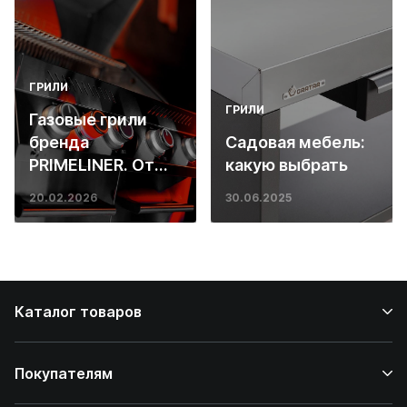
ГРИЛИ
ГРИЛИ
Газовые грили
бренда
Садовая мебель:
PRIMELINER. От
какую выбрать
основ инженерии
20.02.2026
30.06.2025
до ресторанных
стейков у вас
дома
Каталог товаров
Покупателям