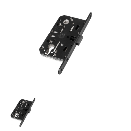
товара