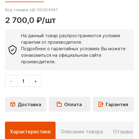
Код товара:
ЦБ-00264567
2 700,0 ₽/шт
На данный товар распространяются условия
гарантии от производителя.
Подробнее о гарантийных условиях Вы можете
ознакомиться на официальном сайте
производителя.
-
+
Укажите
количество
товара
Доставка
Оплата
Гарантия
Подробная
Характеристики
Описание товара
Отзывы
0
информация