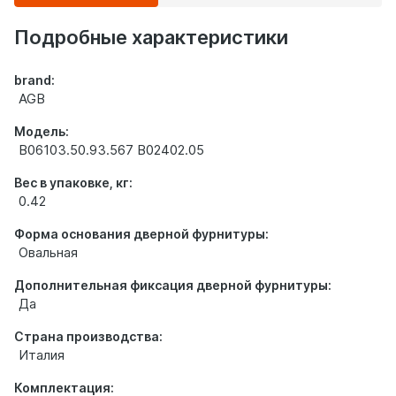
о
товаре
Подробные характеристики
brand:
AGB
Модель:
B06103.50.93.567 B02402.05
Вес в упаковке, кг:
0.42
Форма основания дверной фурнитуры:
Овальная
Дополнительная фиксация дверной фурнитуры:
Да
Страна производства:
Италия
Комплектация: