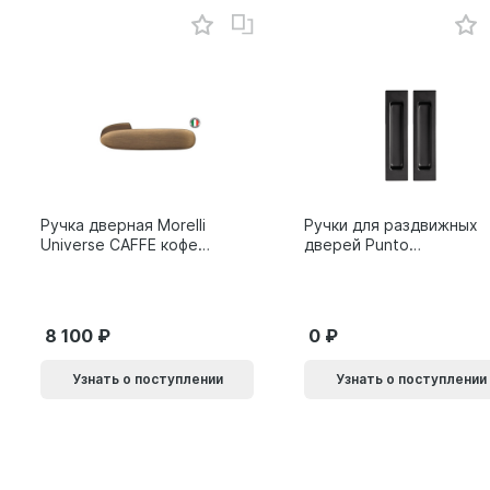
Ручка дверная Morelli
Ручки для раздвижных
Universe CAFFE кофе
дверей Punto
9014011
SH.SLQ152.010 (Soft
LINE SLQ-010) BL
черный 61869
8 100
0
Узнать о поступлении
Узнать о поступлении