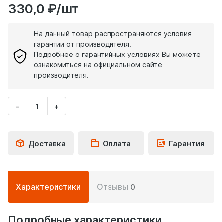
330,0 ₽/шт
На данный товар распространяются условия
гарантии от производителя.
Подробнее о гарантийных условиях Вы можете
ознакомиться на официальном сайте
производителя.
-
+
Укажите
количество
товара
Доставка
Оплата
Гарантия
Подробная
Характеристики
Отзывы
0
информация
о
товаре
Подробные характеристики