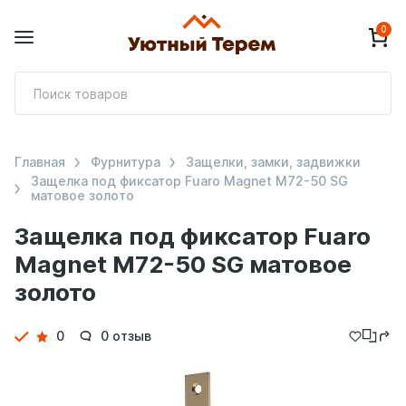
0
П
т
Главная
Фурнитура
Защелки, замки, задвижки
Защелка под фиксатор Fuaro Magnet M72-50 SG
матовое золото
Защелка под фиксатор Fuaro
Magnet M72-50 SG матовое
золото
Детали
0
0 отзыв
товара