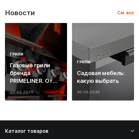
Новости
См. все
ГРИЛИ
ГРИЛИ
Газовые грили
бренда
Садовая мебель:
PRIMELINER. От
какую выбрать
основ инженерии
20.02.2026
30.06.2025
до ресторанных
стейков у вас
дома
Каталог товаров