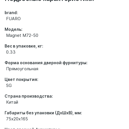
brand:
FUARO
Модель:
Magnet M72-50
Вес в упаковке, кг:
0.33
Форма основания дверной фурнитуры:
Прямоугольная
Цвет покрытия:
SG
Страна производства:
Китай
Габариты без упаковки (ДхШхВ), мм:
75х20х165