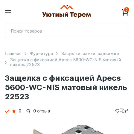
0
П
т
Главная
Фурнитура
Защелки, замки, задвижки
Защелка с фиксацией Apecs 5600-WC-NIS матовый
никель 22523
Защелка с фиксацией Apecs
5600-WC-NIS матовый никель
22523
Детали
0
0 отзыв
товара