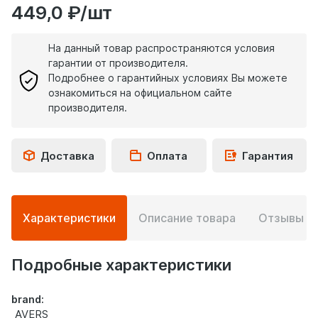
449,0 ₽/шт
На данный товар распространяются условия
гарантии от производителя.
Подробнее о гарантийных условиях Вы можете
ознакомиться на официальном сайте
производителя.
Доставка
Оплата
Гарантия
Подробная
Характеристики
Описание товара
Отзывы
0
информация
о
товаре
Подробные характеристики
brand:
AVERS