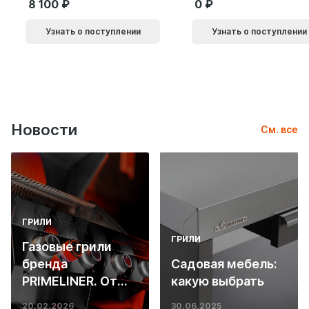
8 100
0
Узнать о поступлении
Узнать о поступлении
Новости
См. все
ГРИЛИ
ГРИЛИ
Газовые грили
бренда
Садовая мебель:
PRIMELINER. От
какую выбрать
основ инженерии
20.02.2026
30.06.2025