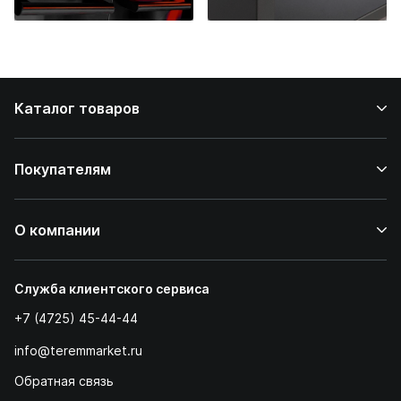
до ресторанных
стейков у вас
дома
Каталог товаров
Покупателям
О компании
Служба клиентского сервиса
+7 (4725) 45-44-44
info@teremmarket.ru
Обратная связь