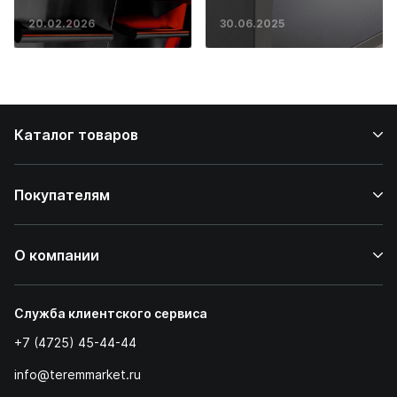
основ инженерии
20.02.2026
30.06.2025
до ресторанных
стейков у вас
дома
Каталог товаров
Покупателям
О компании
Служба клиентского сервиса
+7 (4725) 45-44-44
info@teremmarket.ru