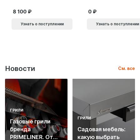
черный 61869
8 100
0
Узнать о поступлении
Узнать о поступлении
Новости
См. все
ГРИЛИ
ГРИЛИ
Газовые грили
бренда
Садовая мебель:
PRIMELINER. От
какую выбрать