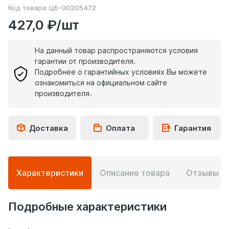
Код товара:
ЦБ-00205472
427,0 ₽/шт
На данный товар распространяются условия
гарантии от производителя.
Подробнее о гарантийных условиях Вы можете
ознакомиться на официальном сайте
производителя.
Доставка
Оплата
Гарантия
Подробная
Характеристики
Описание товара
Отзывы
0
информация
о
товаре
Подробные характеристики