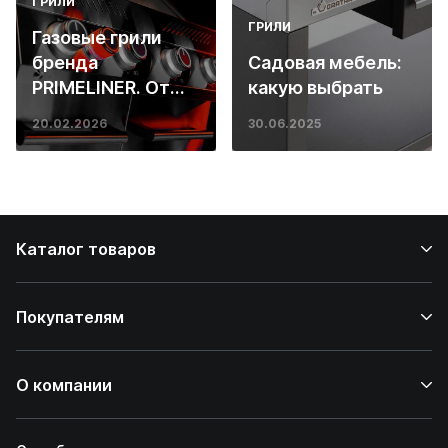
ГРИЛИ
ГРИЛИ
Газовые грили
бренда
Садовая мебель:
PRIMELINER. От
какую выбрать
основ инженерии
20.02.2026
30.06.2025
до ресторанных
стейков у вас
дома
Каталог товаров
Покупателям
О компании