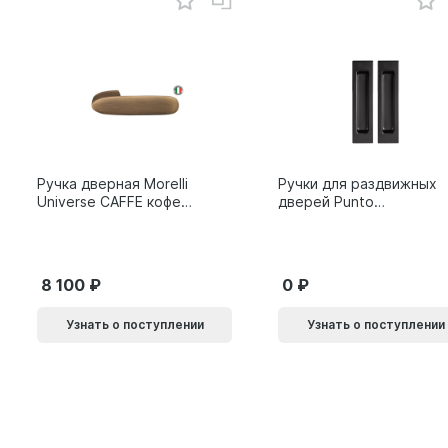
Ручка дверная Morelli
Ручки для раздвижных
Universe CAFFE кофе
дверей Punto
9014011
SH.SLQ152.010 (Soft
LINE SLQ-010) BL
черный 61869
8 100
0
Узнать о поступлении
Узнать о поступлении