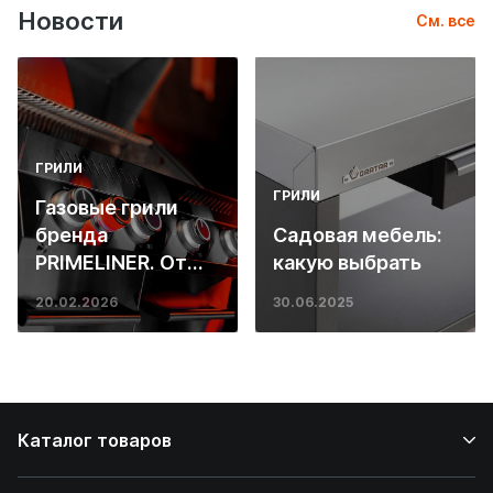
Новости
См. все
ГРИЛИ
ГРИЛИ
Газовые грили
бренда
Садовая мебель:
PRIMELINER. От
какую выбрать
основ инженерии
20.02.2026
30.06.2025
до ресторанных
стейков у вас
дома
Каталог товаров