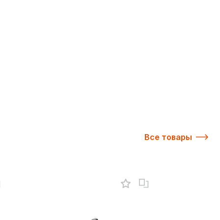
Все товары