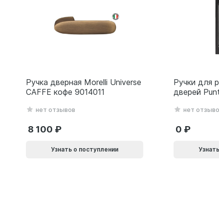
Ручка дверная Morelli Universe
Ручки для 
CAFFE кофе 9014011
дверей Pun
(Soft LINE 
нет отзывов
нет отзыв
черный 618
8 100
0
Узнать о поступлении
Узнать