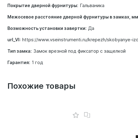
Гальваника
Покрытие дверной фурнитуры:
Межосевое расстояние дверной фурнитуры в замках, мм
Да
Возможность установки завертки:
https://www.vseinstrumenti.ru/krepezh/skobyanye-izdel
url_VI:
Замок врезной под фиксатор с защелкой
Тип замка:
1 год
Гарантия:
Похожие товары