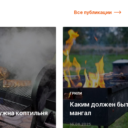
Все публикации
ГРИЛИ
Каким должен бы
ужна коптильня
мангал
16.06.2025