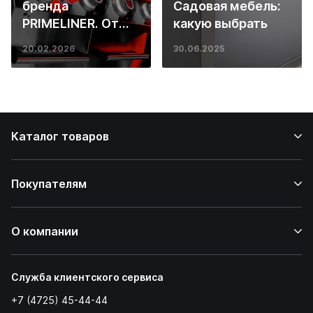
бренда
Садовая мебель:
PRIMELINER. От
какую выбрать
основ инженерии
20.02.2026
30.06.2025
до ресторанных
стейков у вас
дома
Каталог товаров
Покупателям
О компании
Служба клиентского сервиса
+7 (4725) 45-44-44