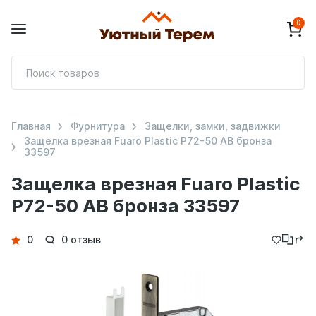
0
П
т
Главная
Фурнитура
Защелки, замки, задвижки
Защелка врезная Fuaro Plastic P72-50 AB бронза
33597
Защелка врезная Fuaro Plastic
P72-50 AB бронза 33597
Детали
0
0 отзыв
товара