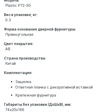
Модель:
Plastic P72-50
Вес в упаковке, кг:
0.3
Форма основания дверной фурнитуры:
Прямоугольная
Цвет покрытия:
AB
Страна производства:
Китай
Комплектация:
Защелка
Ответная планка с декоративной вставкой
Крепежная фурнитура
Габариты без упаковки (ДхШхВ), мм:
74х20х166