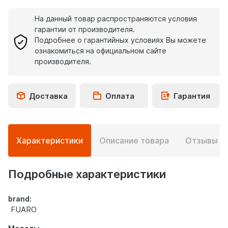
На данный товар распространяются условия
гарантии от производителя.
Подробнее о гарантийных условиях Вы можете
ознакомиться на официальном сайте
производителя.
Доставка
Оплата
Гарантия
Подробная
Характеристики
Описание товара
Отзывы
0
информация
о
товаре
Подробные характеристики
brand:
FUARO