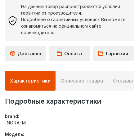
На данный товар распространяются условия
гарантии от производителя.
Подробнее о гарантийных условиях Вы можете
ознакомиться на официальном сайте
производителя.
Доставка
Оплата
Гарантия
Подробная
Характеристики
Описание товара
Отзывы
0
информация
о
товаре
Подробные характеристики
brand:
NORA-M
Модель: