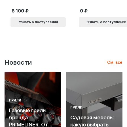
черный 61869
8 100
0
Узнать о поступлении
Узнать о поступлении
Новости
См. все
ГРИЛИ
ГРИЛИ
Газовые грили
бренда
Садовая мебель:
PRIMELINER. От
какую выбрать