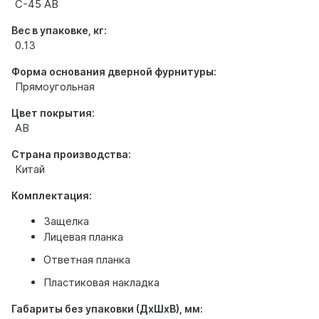
С-45 AB
Вес в упаковке, кг:
0.13
Форма основания дверной фурнитуры:
Прямоугольная
Цвет покрытия:
AB
Страна производства:
Китай
Комплектация:
Защелка
Лицевая планка
Ответная планка
Пластиковая накладка
Габариты без упаковки (ДхШхВ), мм: