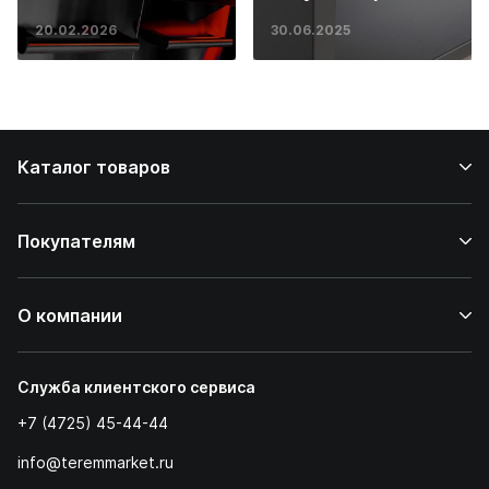
основ инженерии
20.02.2026
30.06.2025
до ресторанных
стейков у вас
дома
Каталог товаров
Покупателям
О компании
Служба клиентского сервиса
+7 (4725) 45-44-44
info@teremmarket.ru