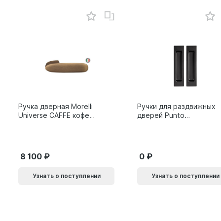
Ручка дверная Morelli
Ручки для раздвижных
Universe CAFFE кофе
дверей Punto
9014011
SH.SLQ152.010 (Soft
LINE SLQ-010) BL
черный 61869
8 100
0
Узнать о поступлении
Узнать о поступлении