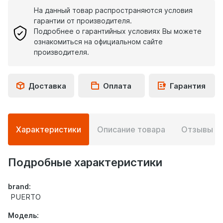
На данный товар распространяются условия
гарантии от производителя.
Подробнее о гарантийных условиях Вы можете
ознакомиться на официальном сайте
производителя.
Доставка
Оплата
Гарантия
Подробная
Характеристики
Описание товара
Отзывы
0
информация
о
товаре
Подробные характеристики
brand:
PUERTO
Модель: