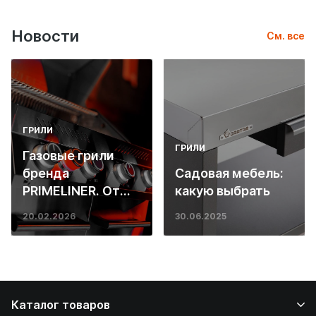
Новости
См. все
ГРИЛИ
ГРИЛИ
Газовые грили
бренда
Садовая мебель:
PRIMELINER. От
какую выбрать
основ инженерии
20.02.2026
30.06.2025
до ресторанных
стейков у вас
дома
Каталог товаров