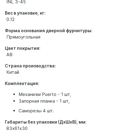
INL 3-45
Вес в упаковке, кг:
0.12
Форма основания дверной фурнитуры:
Прямоугольная
Цвет покрытия:
AB
Страна производства:
Китай
Комплектация:
Механизм Puerto - 1 шт,
Запорная планка - 1 шт,
Саморезы 4 шт.
Габариты без упаковки (ДхШхВ), мм:
83х61х30