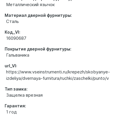
Металлический язычок
Материал дверной фурнитуры:
Сталь
Код_VI:
16090687
Покрытие дверной фурнитуры:
Гальваника
url_VI:
https://www.vseinstrumenti.ru/krepezh/skobyanye-
izdeliya/dvernaya-furnitura/ruchki/zaschelki/punto/v
Тип замка:
Защелка врезная
Гарантия:
1 год