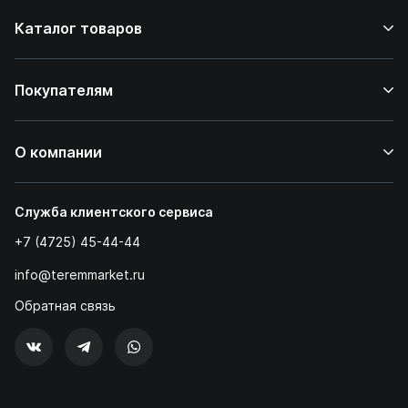
Каталог товаров
Покупателям
О компании
Служба клиентского сервиса
+7 (4725) 45-44-44
info@teremmarket.ru
Обратная связь