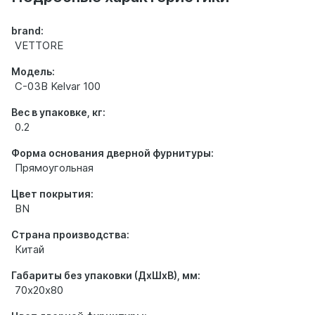
brand:
VETTORE
Модель:
C-03B Kelvar 100
Вес в упаковке, кг:
0.2
Форма основания дверной фурнитуры:
Прямоугольная
Цвет покрытия:
BN
Страна производства:
Китай
Габариты без упаковки (ДхШхВ), мм:
70х20х80