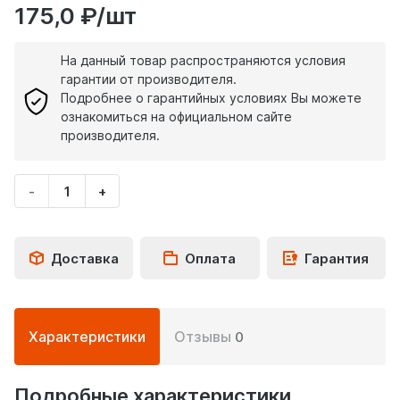
175,0 ₽/шт
На данный товар распространяются условия
гарантии от производителя.
Подробнее о гарантийных условиях Вы можете
ознакомиться на официальном сайте
производителя.
-
+
Укажите
количество
товара
Доставка
Оплата
Гарантия
Подробная
Характеристики
Отзывы
0
информация
о
товаре
Подробные характеристики