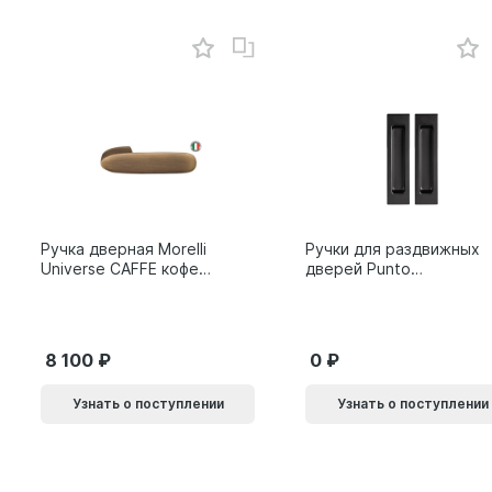
Ручка дверная Morelli
Ручки для раздвижных
Universe CAFFE кофе
дверей Punto
9014011
SH.SLQ152.010 (Soft
LINE SLQ-010) BL
черный 61869
8 100
0
Узнать о поступлении
Узнать о поступлении