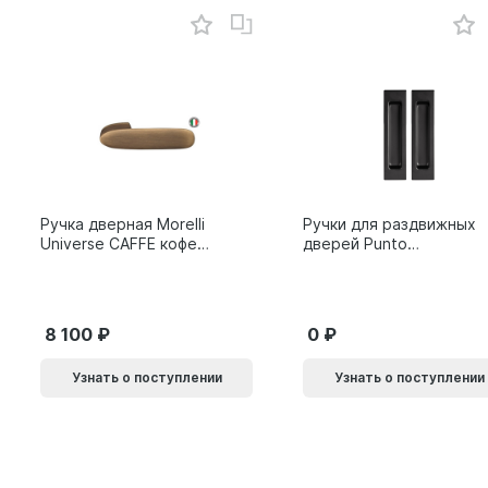
Ручка дверная Morelli
Ручки для раздвижных
Universe CAFFE кофе
дверей Punto
9014011
SH.SLQ152.010 (Soft
LINE SLQ-010) BL
черный 61869
8 100
0
Узнать о поступлении
Узнать о поступлении