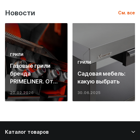
Новости
См. все
ГРИЛИ
ГРИЛИ
Газовые грили
бренда
Садовая мебель:
PRIMELINER. От
какую выбрать
основ инженерии
20.02.2026
30.06.2025
до ресторанных
стейков у вас
дома
Каталог товаров