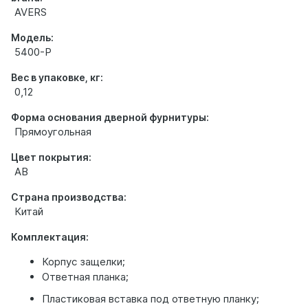
AVERS
Модель:
5400-P
Вес в упаковке, кг:
0,12
Форма основания дверной фурнитуры:
Прямоугольная
Цвет покрытия:
AB
Страна производства:
Китай
Комплектация:
Корпус защелки;
Ответная планка;
Пластиковая вставка под ответную планку;