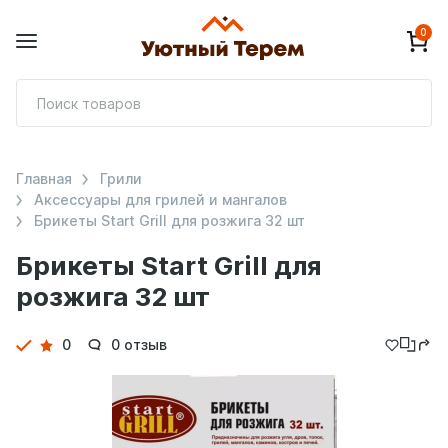
0
П
т
Главная
Грили
Аксессуары для грилей и мангалов
Брикеты Start Grill для розжига 32 шт
Брикеты Start Grill для
розжига 32 шт
Детали
0
0 отзыв
товара