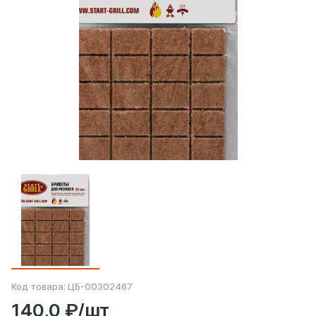
Код товара:
ЦБ-00302467
140,0 ₽/шт