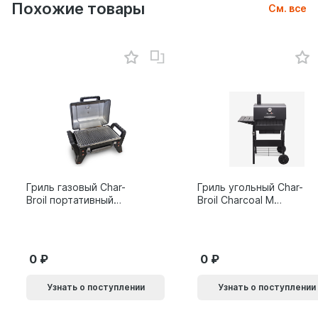
Похожие товары
См. все
Гриль газовый Char-
Гриль угольный Char-
Broil портативный
Broil Charcoal M
X200
24308655
0
0
Узнать о поступлении
Узнать о поступлении