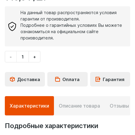
На данный товар распространяются условия
гарантии от производителя.
Подробнее о гарантийных условиях Вы можете
ознакомиться на официальном сайте
производителя.
-
+
Укажите
количество
товара
Доставка
Оплата
Гарантия
Подробная
Характеристики
Описание товара
Отзывы
0
информация
о
товаре
Подробные характеристики