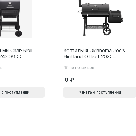
ный Char-Broil
Коптильня Oklahoma Joe's
 24308655
Highland Offset 2025
24203001
ов
нет отзывов
0
 о поступлении
Узнать о поступлении