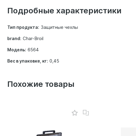
о
Подробные характеристики
товаре
Защитные чехлы
Тип продукта:
Char-Broil
brand:
6564
Модель:
0,45
Вес в упаковке, кг:
Похожие товары