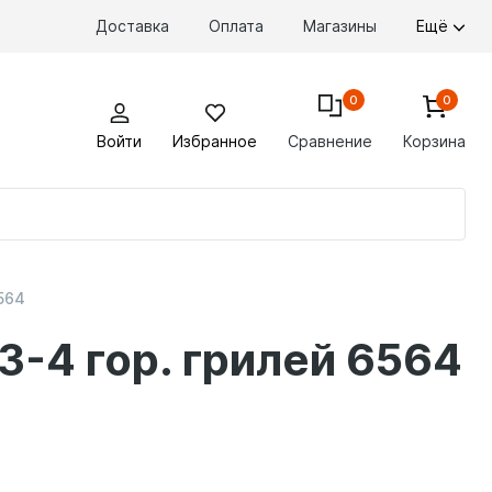
Доставка
Оплата
Магазины
Ещё
0
0
Войти
Избранное
Сравнение
Корзина
По
то
6564
3-4 гор. грилей 6564