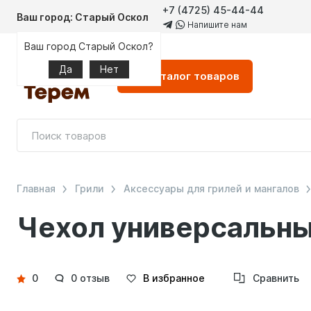
+7 (4725) 45-44-44
Ваш город: Старый Оскол
Напишите нам
Ваш город Старый Оскол?
Да
Нет
Каталог
товаров
Главная
Грили
Аксессуары для грилей и мангалов
Чехол универсальный 
Детали
0
0 отзыв
В избранное
Сравнить
товара