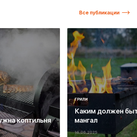
Все публикации
ГРИЛИ
Каким должен бы
ужна коптильня
мангал
16.06.2025