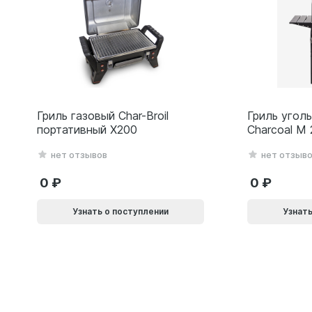
Гриль газовый Char-Broil
Гриль уголь
портативный X200
Charcoal M
нет отзывов
нет отзыв
0
0
Узнать о поступлении
Узнать