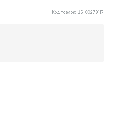
Код товара:
ЦБ-00279117