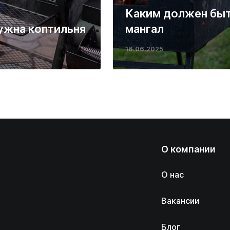
Каким должен бы
ужна коптильня
мангал
16.06.2025
О компании
О нас
Вакансии
Блог