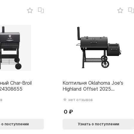
ный Char-Broil
Коптильня Oklahoma Joe's
 24308655
Highland Offset 2025
24203001
ов
нет отзывов
0
 о поступлении
Узнать о поступлении