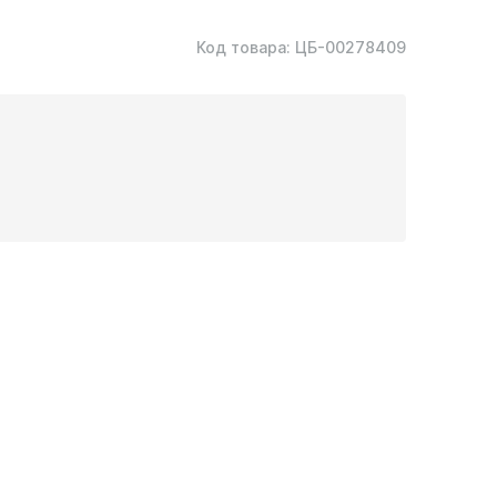
Код товара:
ЦБ-00278409