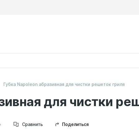
Губка Napoleon абразивная для чистки решеток гриля
зивная для чистки ре
Поделиться
е
Сравнить