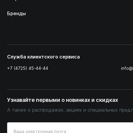
Бренды
Служба клиентского сервиса
+7 (4725) 45-44-44
info@
Узнавайте первыми о новинках и скидках
А также о распродажах, акциях и специальных пред