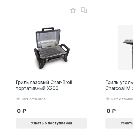
Гриль газовый Char-Broil
Гриль уголь
портативный X200
Charcoal M
нет отзывов
нет отзыв
0
0
Узнать о поступлении
Узнать