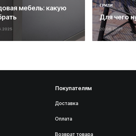
ГРИЛИ
довая мебель: какую
брать
Для чего н
6.2025
20.06.2025
Покупателям
Доставка
Оплата
Возврат товара