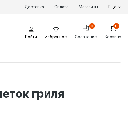
Доставка
Оплата
Магазины
Ещё
0
0
Войти
Избранное
Сравнение
Корзина
По
то
шеток гриля