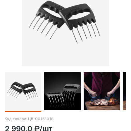
Код товара:
ЦБ-00151318
2 990,0 ₽/шт