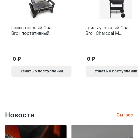
Гриль газовый Char-
Гриль угольный Char-
Broil портативный
Broil Charcoal M
X200
24308655
0
0
Узнать о поступлении
Узнать о поступлении
Новости
См. все