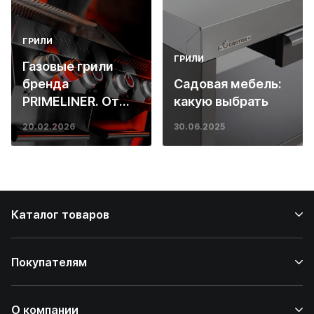
ГРИЛИ
ГРИЛИ
Газовые грили
бренда
Садовая мебель:
PRIMELINER. От
какую выбрать
основ инженерии
20.02.2026
30.06.2025
до ресторанных
стейков у вас
дома
Каталог товаров
Покупателям
О компании