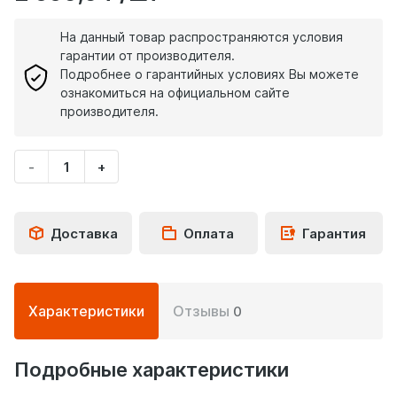
На данный товар распространяются условия
гарантии от производителя.
Подробнее о гарантийных условиях Вы можете
ознакомиться на официальном сайте
производителя.
-
+
Укажите
количество
товара
Доставка
Оплата
Гарантия
Подробная
Характеристики
Отзывы
0
информация
о
товаре
Подробные характеристики