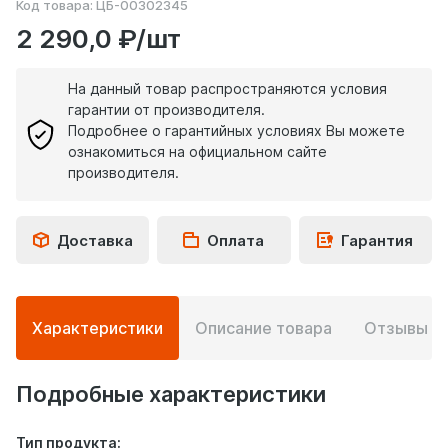
Код товара:
ЦБ-00302345
2 290,0 ₽/шт
На данный товар распространяются условия
гарантии от производителя.
Подробнее о гарантийных условиях Вы можете
ознакомиться на официальном сайте
производителя.
Доставка
Оплата
Гарантия
Подробная
Характеристики
Описание товара
Отзывы
0
информация
о
товаре
Подробные характеристики
Тип продукта: