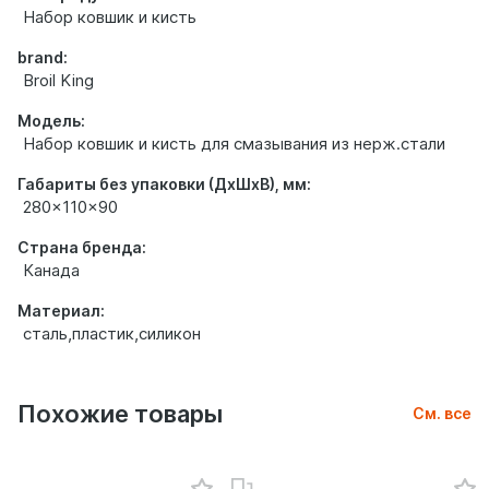
Набор ковшик и кисть
brand:
Broil King
Модель:
Набор ковшик и кисть для смазывания из нерж.стали
Габариты без упаковки (ДхШхВ), мм:
280x110x90
Страна бренда:
Канада
Материал:
сталь,пластик,силикон
Похожие товары
См. все