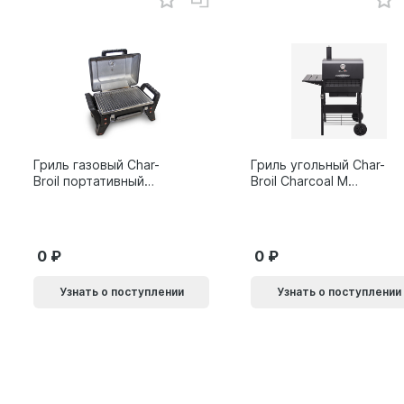
Гриль газовый Char-
Гриль угольный Char-
Broil портативный
Broil Charcoal M
X200
24308655
0
0
Узнать о поступлении
Узнать о поступлении