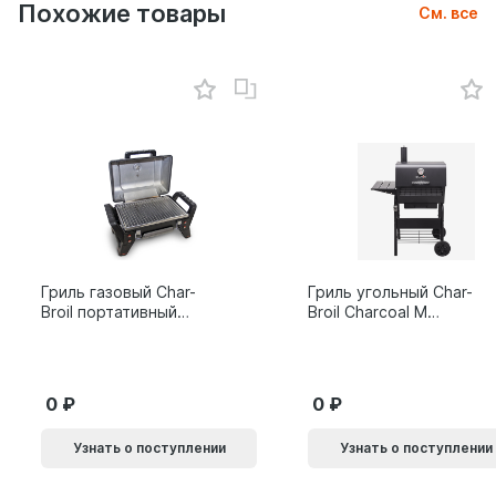
Похожие товары
См. все
Гриль газовый Char-
Гриль угольный Char-
Broil портативный
Broil Charcoal M
X200
24308655
0
0
Узнать о поступлении
Узнать о поступлении