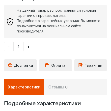
На данный товар распространяются условия
гарантии от производителя.
Подробнее о гарантийных условиях Вы можете
ознакомиться на официальном сайте
производителя.
-
+
Укажите
количество
товара
Доставка
Оплата
Гарантия
Подробная
Характеристики
Отзывы
0
информация
о
товаре
Подробные характеристики