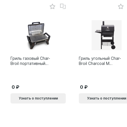
Гриль газовый Char-
Гриль угольный Char-
Broil портативный
Broil Charcoal M
X200
24308655
0
0
Узнать о поступлении
Узнать о поступлении