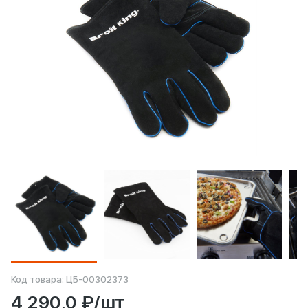
Код товара:
ЦБ-00302373
4 290,0 ₽/шт