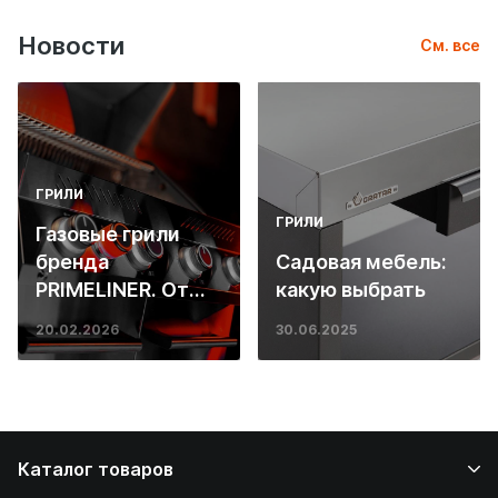
Новости
См. все
ГРИЛИ
ГРИЛИ
Газовые грили
бренда
Садовая мебель:
PRIMELINER. От
какую выбрать
основ инженерии
20.02.2026
30.06.2025
до ресторанных
стейков у вас
дома
Каталог товаров