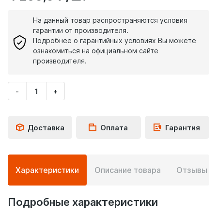
На данный товар распространяются условия
гарантии от производителя.
Подробнее о гарантийных условиях Вы можете
ознакомиться на официальном сайте
производителя.
-
+
Укажите
количество
товара
Доставка
Оплата
Гарантия
Подробная
Характеристики
Описание товара
Отзывы
0
информация
о
товаре
Подробные характеристики