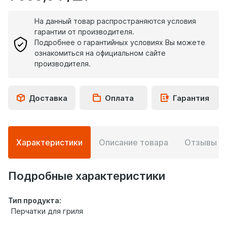
На данный товар распространяются условия
гарантии от производителя.
Подробнее о гарантийных условиях Вы можете
ознакомиться на официальном сайте
производителя.
Доставка
Оплата
Гарантия
Подробная
Характеристики
Описание товара
Отзывы
0
информация
о
товаре
Подробные характеристики
Тип продукта:
Перчатки для гриля