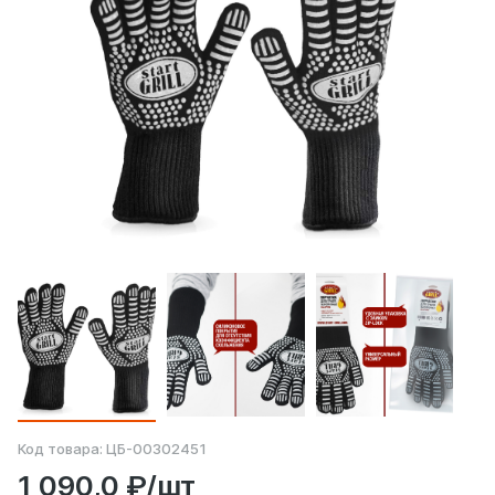
Код товара:
ЦБ-00302451
1 090,0 ₽/шт