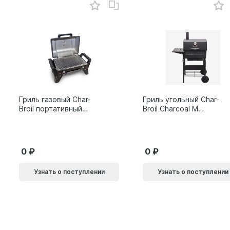
Гриль газовый Char-
Гриль угольный Char-
Broil портативный
Broil Charcoal M
X200
24308655
0
0
Узнать о поступлении
Узнать о поступлении