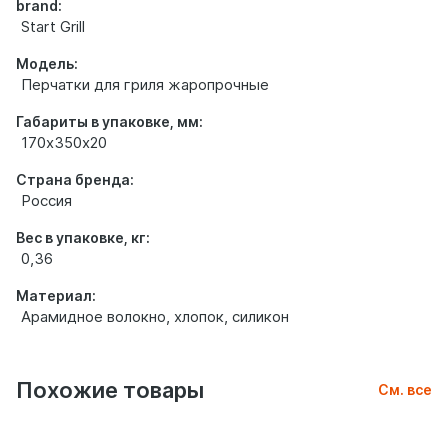
brand:
Start Grill
Модель:
Перчатки для гриля жаропрочные
Габариты в упаковке, мм:
170х350х20
Страна бренда:
Россия
Вес в упаковке, кг:
0,36
Материал:
Арамидное волокно, хлопок, силикон
Похожие товары
См. все