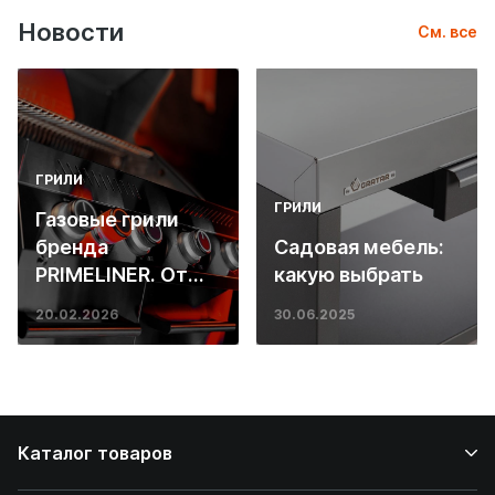
Новости
См. все
ГРИЛИ
ГРИЛИ
Газовые грили
бренда
Садовая мебель:
PRIMELINER. От
какую выбрать
основ инженерии
20.02.2026
30.06.2025
до ресторанных
стейков у вас
дома
Каталог товаров