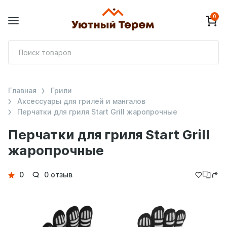
0
П
т
Главная
Грили
Аксессуары для грилей и мангалов
Перчатки для гриля Start Grill жаропрочные
Перчатки для гриля Start Grill
жаропрочные
Детали
0
0 отзыв
товара