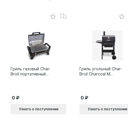
Гриль газовый Char-
Гриль угольный Char-
Broil портативный
Broil Charcoal M
X200
24308655
0
0
Узнать о поступлении
Узнать о поступлении