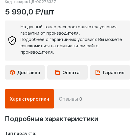
Код товара:
ЦБ-00278337
5 990,0 ₽/шт
На данный товар распространяются условия
гарантии от производителя.
Подробнее о гарантийных условиях Вы можете
ознакомиться на официальном сайте
производителя.
Доставка
Оплата
Гарантия
Подробная
Характеристики
Отзывы
0
информация
о
товаре
Подробные характеристики
Тип продукта: