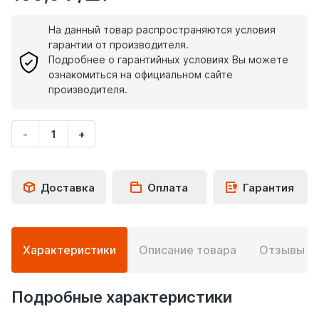
На данный товар распространяются условия
гарантии от производителя.
Подробнее о гарантийных условиях Вы можете
ознакомиться на официальном сайте
производителя.
-
+
Укажите
количество
товара
Доставка
Оплата
Гарантия
Подробная
Характеристики
Описание товара
Отзывы
0
информация
о
товаре
Подробные характеристики