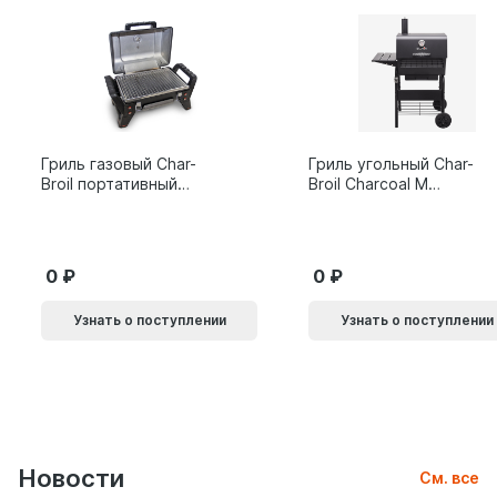
Гриль газовый Char-
Гриль угольный Char-
Broil портативный
Broil Charcoal M
X200
24308655
0
0
Узнать о поступлении
Узнать о поступлении
Новости
См. все