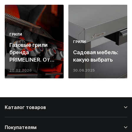
ГРИЛИ
ГРИЛИ
Газовые грили
бренда
Садовая мебель:
PRIMELINER. От
какую выбрать
основ инженерии
20.02.2026
30.06.2025
до ресторанных
стейков у вас
дома
Каталог товаров
Покупателям